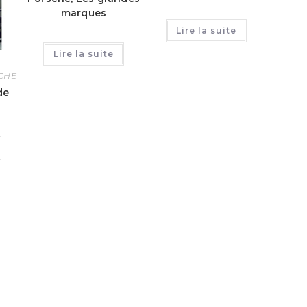
marques
Lire la suite
Lire la suite
CHE
de