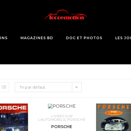
ONS
MAGAZINES BD
DOC ET PHOTOS
LES JO
Tri par défaut
LIVRES SUR
L'AUTOMOBILE
,
PORSCHE
PORSCHE