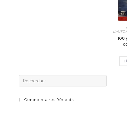
L'AUTO
100 
c
L
Commentaires Récents