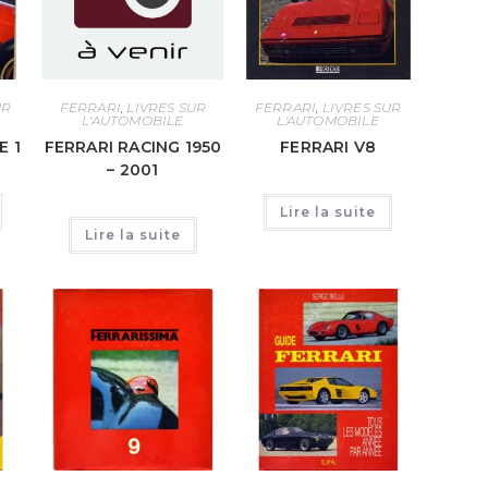
UR
FERRARI
,
LIVRES SUR
FERRARI
,
LIVRES SUR
L'AUTOMOBILE
L'AUTOMOBILE
E 1
FERRARI RACING 1950
FERRARI V8
– 2001
Lire la suite
Lire la suite