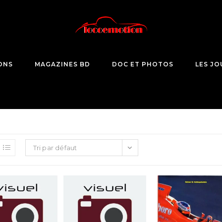
ONS
MAGAZINES BD
DOC ET PHOTOS
LES JO
Tri par défaut