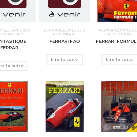
ARI
,
LIVRES SUR
FERRARI
,
LIVRES SUR
FERRARI
,
LIVRES S
'AUTOMOBILE
L'AUTOMOBILE
L'AUTOMOBILE
NTASTIQUE
FERRARI FAO
FERRARI FORMUL
FERRARI
Lire la suite
Lire la suite
ire la suite