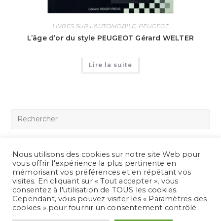
LIVRES SUR L'AUTOMOBILE
,
PEUGEOT
L’âge d’or du style PEUGEOT Gérard WELTER
Lire la suite
Commentaires Récents
Nous utilisons des cookies sur notre site Web pour
vous offrir l'expérience la plus pertinente en
mémorisant vos préférences et en répétant vos
visites. En cliquant sur « Tout accepter », vous
consentez à l'utilisation de TOUS les cookies.
Cependant, vous pouvez visiter les « Paramètres des
cookies » pour fournir un consentement contrôlé.