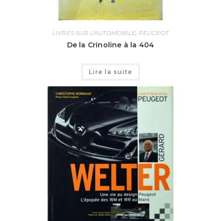
LIVRES SUR L'AUTOMOBILE
,
PEUGEOT
De la Crinoline à la 404
Lire la suite